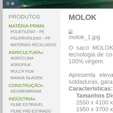
1
2
MOLOK
PRODUTOS
MATÉRIA-PRIMA
POLIETILENO – PE
POLIPROPILENO – PP
MATERIAIS RECICLADOS
O saco MOLOK d
AGRICULTURA»
tecnologia de c
AGROCLIMA
100% virgem.
AGROFILM
MULCH FILM
Apresenta eleva
MANGA SILAGEM
soldaduras, gara
CONSTRUÇÃO»
Características:
GEOMEMBRANA
Tamanhos Di
INDÚSTRIA»
2550 x 4100 x
FILME ESTIRÁVEL
1950 x 3700 x
FILME PRÉ-ESTIRADO